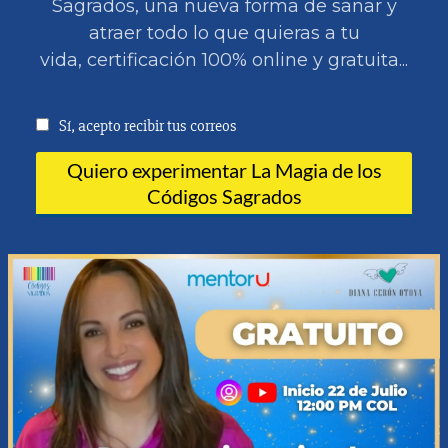
Sagrados, una nueva forma de sanar y
atraer todo lo que quieras a tu
vida, certificación 100% online y gratuita...