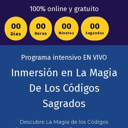
100% online y gratuito
00
00
00
00
Días
Horas
Minutos
Segundos
Programa intensivo EN VIVO
Inmersión en La Magia
De Los Códigos
Sagrados
Descubre La Magia de los Códigos