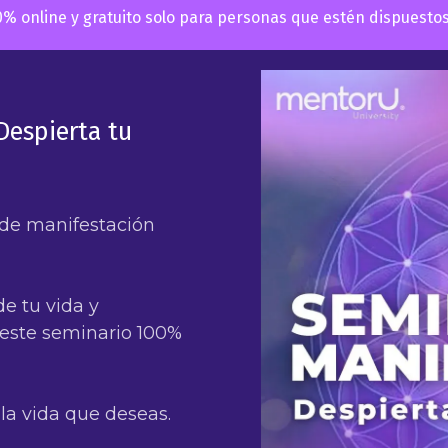
% online y gratuito solo para personas que estén dispuestos a
Despierta tu
 de manifestación
de tu vida y
a este seminario 100%
 la vida que deseas.