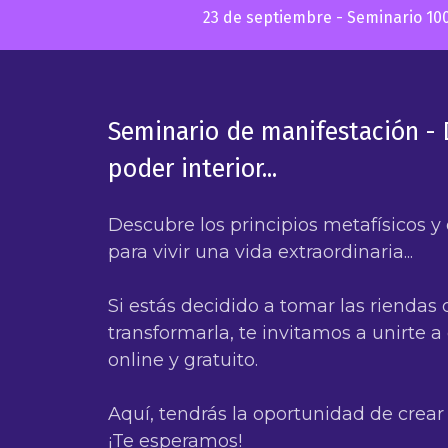
23 de septiembre - Seminario 100
Seminario de manifestación - 
poder interior...
Descubre los principios metafísicos y
para vivir una vida extraordinaria...
Si estás decidido a tomar las riendas 
transformarla, te invitamos a unirte 
online y gratuito.
Aquí, tendrás la oportunidad de crear
¡Te esperamos!