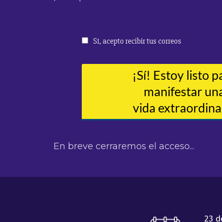
En breve cerraremos el acceso...
23 d