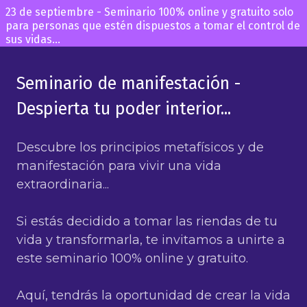
23 de septiembre - Seminario 100% online y gratuito solo
para personas que estén dispuestos a tomar el control de
sus vidas...
Seminario de manifestación -
Despierta tu poder interior...
Descubre los principios metafísicos y de
manifestación para vivir una vida
extraordinaria...
Si estás decidido a tomar las riendas de tu
vida y transformarla, te invitamos a unirte a
este seminario 100% online y gratuito.
Aquí, tendrás la oportunidad de crear la vida