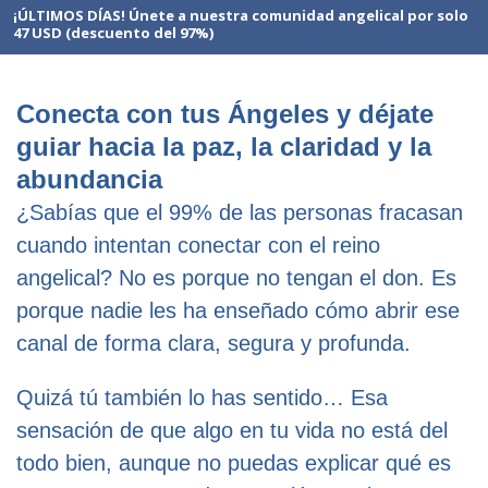
¡ÚLTIMOS DÍAS! Únete a nuestra comunidad angelical por solo
47 USD (descuento del 97%)
Conecta con tus Ángeles y déjate
guiar hacia la paz, la claridad y la
abundancia
¿Sabías que el 99% de las personas fracasan
cuando intentan conectar con el reino
angelical? No es porque no tengan el don. Es
porque nadie les ha enseñado cómo abrir ese
canal de forma clara, segura y profunda.
Quizá tú también lo has sentido… Esa
sensación de que algo en tu vida no está del
todo bien, aunque no puedas explicar qué es