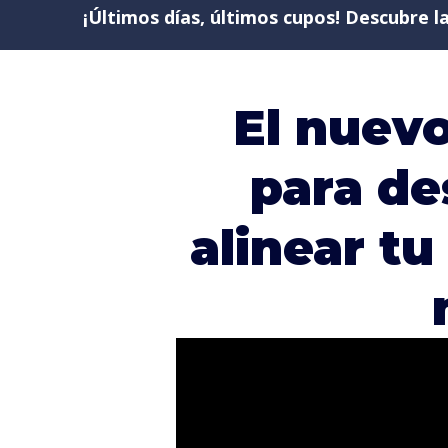
¡Últimos días, últimos cupos! Descubre l
El nuev
para
de
alinear tu