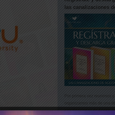
las canalizaciones d
Por primera vez reunimos y
organizamos más de una d
canalizaciones de Agesta e