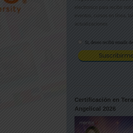
electronico para recibir noti
eventos, cursos en línea, tal
actualizaciones
Certificación en Ter
Angelical 2026